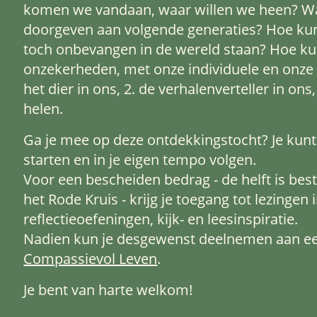
komen we vandaan, waar willen we heen? Wat
doorgeven aan volgende generaties? Hoe kunn
toch onbevangen in de wereld staan? Hoe k
onzekerheden, met onze individuele en onze col
het dier in ons, 2. de verhalenverteller in ons, 
helen.
Ga je mee op deze ontdekkingstocht? Je kun
starten en in je eigen tempo volgen.
Voor een bescheiden bedrag - de helft is be
het Rode Kruis - krijg je toegang tot lezingen 
reflectieoefeningen, kijk- en leesinspiratie.
Nadien kun je desgewenst deelnemen aan een
Compassievol Leven
.
Je bent van harte welkom!