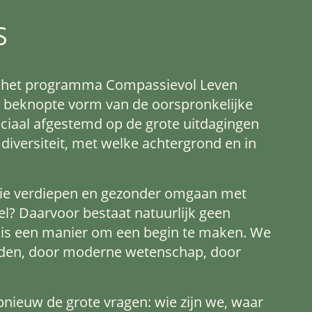
S
m het programma Compassievol Leven
e, beknopte vorm van de oorspronkelijke
eciaal afgestemd op de grote uitdagingen
diversiteit, met welke achtergrond en in
ie verdiepen en gezonder omgaan met
el? Daarvoor bestaat natuurlijk geen
s is een manier om een begin te maken. We
tijden, door moderne wetenschap, door
opnieuw de grote vragen: wie zijn we, waar