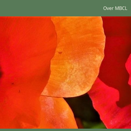
Over MBCL