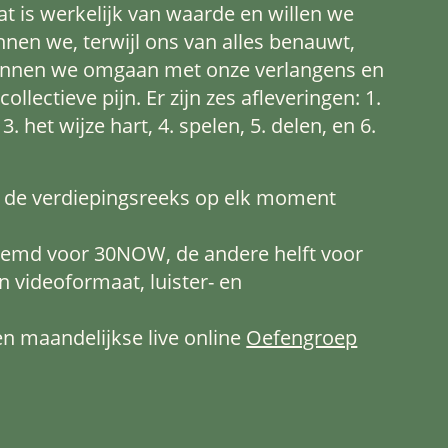
 is werkelijk van waarde en willen we
en we, terwijl ons van alles benauwt,
unnen we omgaan met onze verlangens en
lectieve pijn. Er zijn zes afleveringen: 1.
3. het wijze hart, 4. spelen, 5. delen, en 6.
t de verdiepingsreeks op elk moment
stemd voor 30NOW, de andere helft voor
in videoformaat, luister- en
 maandelijkse live online
Oefengroep