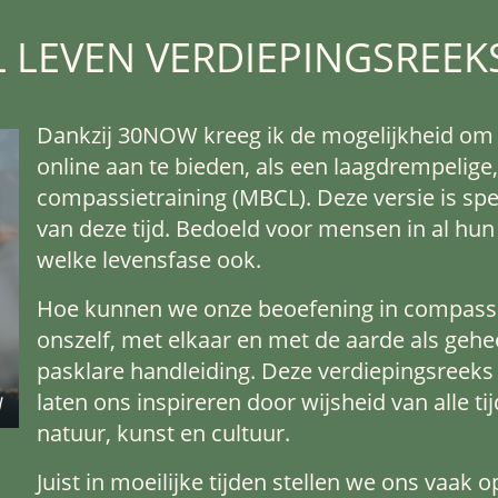
 LEVEN VERDIEPINGSREEK
Dankzij 30NOW kreeg ik de mogelijkheid o
online aan te bieden, als een laagdrempelig
compassietraining (MBCL). Deze versie is sp
van deze tijd. Bedoeld voor mensen in al hun 
welke levensfase ook.
Hoe kunnen we onze beoefening in compass
onszelf, met elkaar en met de aarde als gehe
pasklare handleiding. Deze verdiepingsreek
laten ons inspireren door wijsheid van alle 
natuur, kunst en cultuur.
Juist in moeilijke tijden stellen we ons vaak 