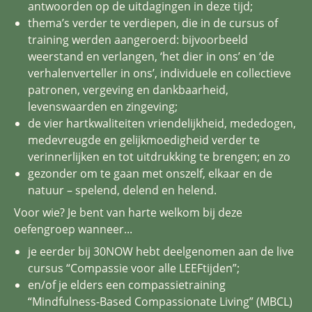
antwoorden op de uitdagingen in deze tijd;
thema’s verder te verdiepen, die in de cursus of
training werden aangeroerd: bijvoorbeeld
weerstand en verlangen, ‘het dier in ons’ en ‘de
verhalenverteller in ons’, individuele en collectieve
patronen, vergeving en dankbaarheid,
levenswaarden en zingeving;
de vier hartkwaliteiten vriendelijkheid, mededogen,
medevreugde en gelijkmoedigheid verder te
verinnerlijken en tot uitdrukking te brengen; en zo
gezonder om te gaan met onszelf, elkaar en de
natuur – spelend, delend en helend.
Voor wie? Je bent van harte welkom bij deze
oefengroep wanneer...
je eerder bij 30NOW hebt deelgenomen aan de live
cursus “Compassie voor alle LEEFtijden”;
en/of je elders een compassietraining
“Mindfulness-Based Compassionate Living” (MBCL)