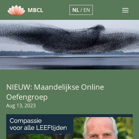
MBCL
NL
/
EN
Open
NIEUW: Maandelijkse Online
Oefengroep
Aug 13, 2023