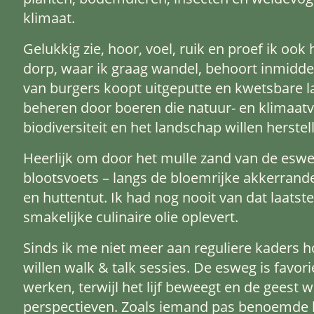
klimaat.
Gelukkig zie, hoor, voel, ruik en proef ik ook
dorp, waar ik graag wandel, behoort inmidde
van burgers koopt uitgeputte en kwetsbare la
beheren door boeren die natuur- en klimaatv
biodiversiteit en het landschap willen herstel
Heerlijk om door het mulle zand van de eswe
blootsvoets – langs de bloemrijke akkerra
en huttentut. Ik had nog nooit van dat laats
smakelijke culinaire olie oplevert.
Sinds ik me niet meer aan reguliere kaders h
willen walk & talk sessies. De esweg is favo
werken, terwijl het lijf beweegt en de geest
perspectieven. Zoals iemand pas benoemde 