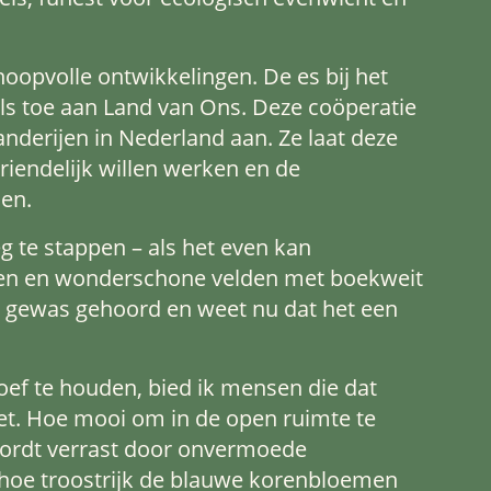
 hoopvolle ontwikkelingen. De es bij het
ls toe aan Land van Ons. Deze coöperatie
nderijen in Nederland aan. Ze laat deze
riendelijk willen werken en de
len.
g te stappen – als het even kan
nden en wonderschone velden met boekweit
te gewas gehoord en weet nu dat het een
oef te houden, bied ik mensen die dat
riet. Hoe mooi om in de open ruimte te
 wordt verrast door onvermoede
hoe troostrijk de blauwe korenbloemen