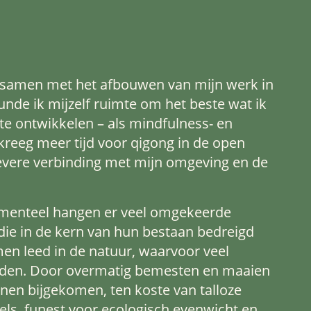
samen met het afbouwen van mijn werk in
unde ik mijzelf ruimte om het beste wat ik
te ontwikkelen – als mindfulness- en
 kreeg meer tijd voor qigong in de open
ievere verbinding met mijn omgeving en de
menteel hangen er veel omgekeerde
ie in de kern van hun bestaan bedreigd
men leed in de natuur, waarvoor veel
den. Door overmatig bemesten en maaien
jnen bijgekomen, ten koste van talloze
ls, funest voor ecologisch evenwicht en